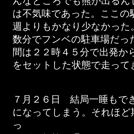
んなところでも熊が出るん
は不気味であった。ここの
週よりもかなり少なかった
数分でフンベの駐車場だっ
間は２２時４５分で出発か
をセットした状態で走って
７月２６日 結局一睡もで
になってしまう。それほど
っ