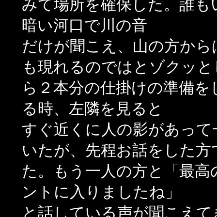
みて場所を確保した。誰も
暗い河口で川の音
だけが聞こえ、山の方から
も現れるのではとゾクッと
ら２本分の仕掛けの準備を
る時、左隣を見ると
すぐ近くに人の影があって
いたが、先程お話をした方
た。もう一人の方と「最高
ントに入りましたね」
と話している声が聞こえて