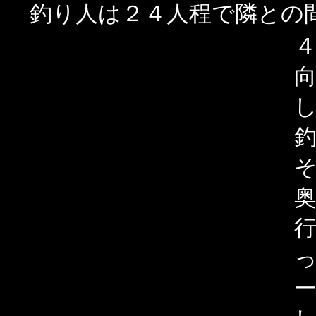
釣り人は２４人程で隣との
奥