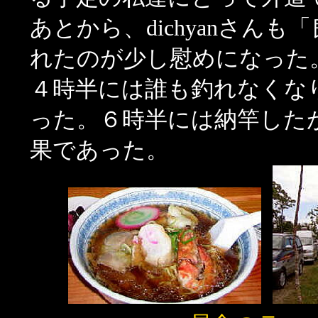
あとから、dichyanさん
れたのが少し慰めになった
４時半には誰も釣れなくなり、
った。６時半には納竿した
果であった。