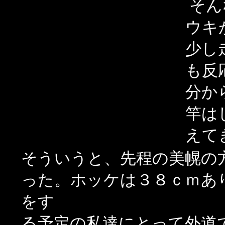
そん
ウキ
少し
も反
分か
竿は
えて
そういうと、先程の美幌の方
った。ホッケは３８ｃｍあ
をす
る予定の私達にとって外道