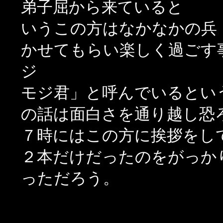
弟子屈から来ていると
いうこの方はなかなかの兵
かせてもらい楽しく過ごす
ジ
モジ君」と呼んでいるとい
の話は面白さを通り越し恐
７時にはこの方に挨拶をし
２本だけだったのをがっか
っただろう。