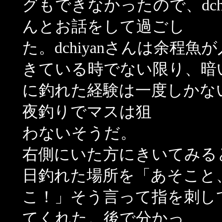
グもできなかったので、dchi
んとお話をして過ごし
た。dchiyanさんは余程魚
きている時でない限り、暗
に釣れた経験は一度しかな
夜釣りでマスは狙
わないそうだ。
右側にいた方にきいてみる
日釣れた場所を「あそこと
こ！」そう言って指を刺し
てくれた。後で分かっ