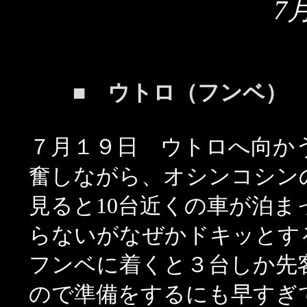
7
■ ウトロ（フンベ）
７月１９日 ウトロへ向か
奮しながら、オシンコシン
見ると10台近くの車が泊
らないがなぜかドキッとす
フンベに着くと３台しか先
ので準備をするにも早すぎ