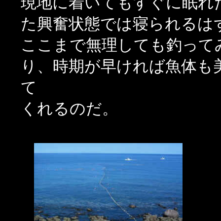
現地に着いてもすぐに眠れ
た興奮状態では寝られるは
ここまで無理しても釣って
り、時期が早ければ魚体も
て
くれるのだ。