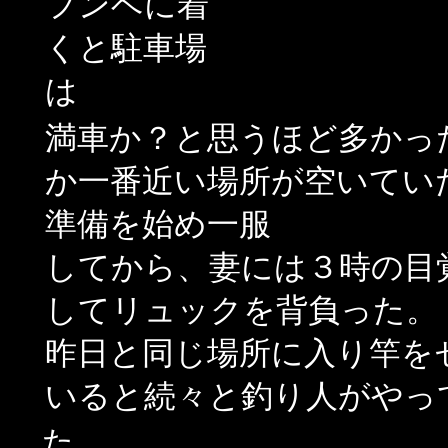
フンベに着
くと駐車場
は
満車か？と思うほど多かっ
か一番近い場所が空いてい
準備を始め一服
してから、妻には３時の目
してリュックを背負った。
昨日と同じ場所に入り竿を
いると続々と釣り人がやっ
た。