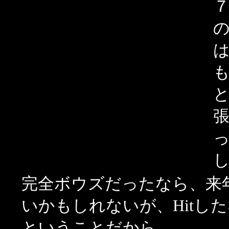
の
完全ボウズだったなら、来
いかもしれないが、Hitし
ということだから。