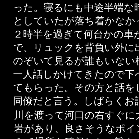
った。寝るにも中途半端な
としていたが落ち着かなか
２時半を過ぎて何台かの車
で、リュックを背負い外に
のぞいて見るが誰もいない
一人話しかけてきたので下
てもらった。その方と話をして
同僚だと言う。しばらくお
川を渡って河口の右すぐに
岩があり、良さそうなポイ