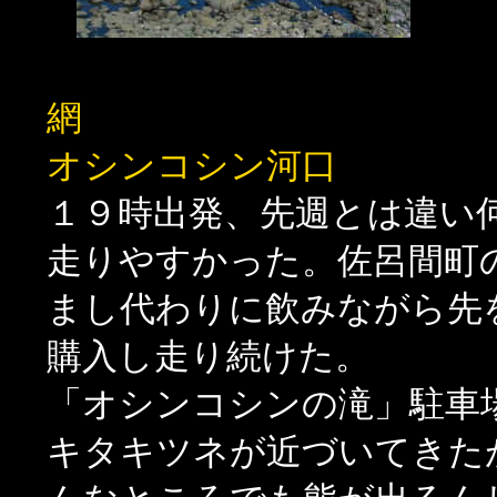
オシンコシン河口
１９時出発、先週とは違い
走りやすかった。佐呂間町
まし代わりに飲みながら先
購入し走り続けた。
「オシンコシンの滝」駐車
キタキツネが近づいてきた