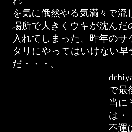
れ
を気に俄然やる気満々で流
場所で大きくウキが沈んだ
入れてしまった。昨年のサ
タリにやってはいけない早
だ・・・。
dc
で最
当に
は・
不運