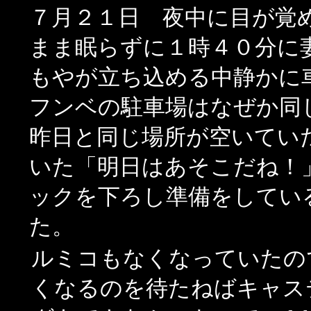
７月２１日 夜中に目が覚
まま眠らずに１時４０分に
もやが立ち込める中静かに
フンベの駐車場はなぜか同
昨日と同じ場所が空いていた。
いた「明日はあそこだね！
ックを下ろし準備をしていると
た。
ルミコもなくなっていたの
くなるのを待たねばキャス