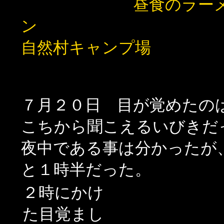
昼食のラー
ン
自然村キャンプ場
７月２０日 目が覚めたの
こちから聞こえるいびきだ
夜中である事は分かったが
と１時半だった。
２時にかけ
た目覚まし